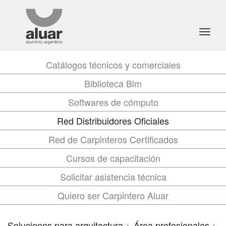
Toggl
navig
Catálogos técnicos y comerciales
Biblioteca Bim
Softwares de cómputo
Red Distribuidores Oficiales
Red de Carpinteros Certificados
Cursos de capacitación
Solicitar asistencia técnica
Quiero ser Carpintero Aluar
Soluciones para arquitectura
>
Área profesionales
>