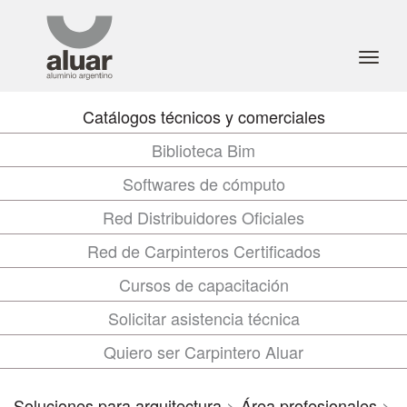
Toggl
navig
Catálogos técnicos y comerciales
Biblioteca Bim
Softwares de cómputo
Red Distribuidores Oficiales
Red de Carpinteros Certificados
Cursos de capacitación
Solicitar asistencia técnica
Quiero ser Carpintero Aluar
Soluciones para arquitectura
>
Área profesionales
>