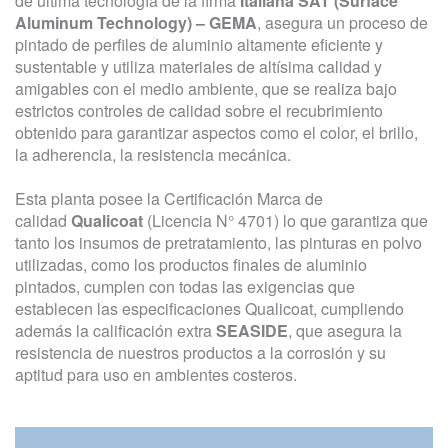
de última tecnología de la firma
Italiana SAT (Surface
Aluminum Technology) – GEMA
, asegura un proceso de
pintado de perfiles de aluminio altamente eficiente y
sustentable y utiliza materiales de altísima calidad y
amigables con el medio ambiente, que se realiza bajo
estrictos controles de calidad sobre el recubrimiento
obtenido para garantizar aspectos como el color, el brillo,
la adherencia, la resistencia mecánica.
Esta planta posee la Certificación Marca de
calidad
Qualicoat
(Licencia N° 4701) lo que garantiza que
tanto los insumos de pretratamiento, las pinturas en polvo
utilizadas, como los productos finales de aluminio
pintados, cumplen con todas las exigencias que
establecen las especificaciones Qualicoat, cumpliendo
además la calificación extra
SEASIDE
, que asegura la
resistencia de nuestros productos a la corrosión y su
aptitud para uso en ambientes costeros.