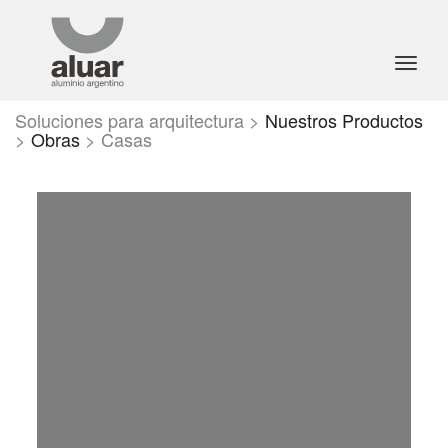
Toggl
navig
Soluciones para arquitectura >
Nuestros Productos
>
Obras
>
Casas