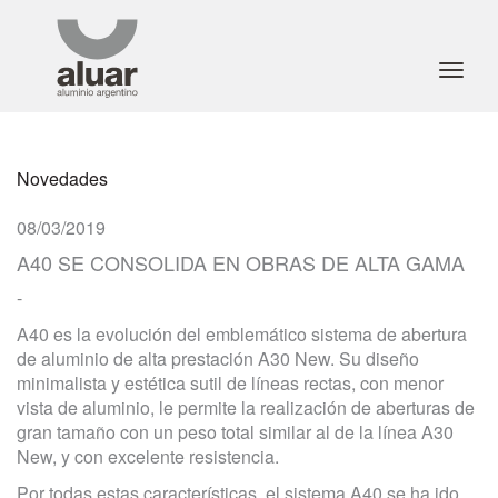
Toggl
navig
Novedades
08/03/2019
A40 SE CONSOLIDA EN OBRAS DE ALTA GAMA
-
A40 es la evolución del emblemático sistema de abertura
de aluminio de alta prestación A30 New. Su diseño
minimalista y estética sutil de líneas rectas, con menor
vista de aluminio, le permite la realización de aberturas de
gran tamaño con un peso total similar al de la línea A30
New, y con excelente resistencia.
Por todas estas características, el sistema A40 se ha ido