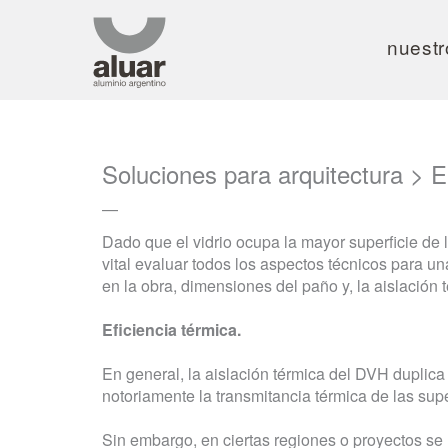
nuestr
Soluciones para arquitectura
> El
—
Dado que el vidrio ocupa la mayor superficie de l
vital evaluar todos los aspectos técnicos para un
en la obra, dimensiones del paño y, la aislación 
Eficiencia térmica.
En general, la aislación térmica del DVH duplica
notoriamente la transmitancia térmica de las sup
Sin embargo, en ciertas regiones o proyectos se r