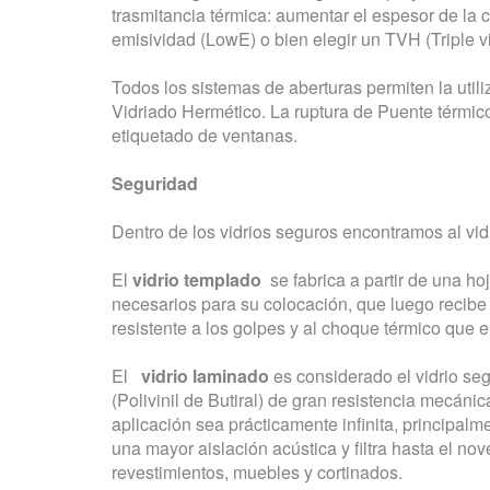
trasmitancia térmica: aumentar el espesor de la c
emisividad (LowE) o bien elegir un TVH (Triple v
Todos los sistemas de aberturas permiten la util
Vidriado Hermético. La ruptura de Puente térmic
etiquetado de ventanas.
Seguridad
Dentro de los vidrios seguros encontramos al vidr
El
vidrio templado
se fabrica a partir de una h
necesarios para su colocación, que luego recibe
resistente a los golpes y al choque térmico que e
El
vidrio laminado
es considerado el vidrio se
(Polivinil de Butiral) de gran resistencia mecánic
aplicación sea prácticamente infinita, principal
una mayor aislación acústica y filtra hasta el no
revestimientos, muebles y cortinados.