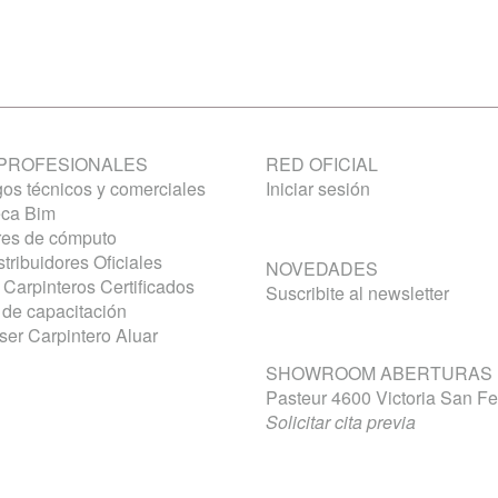
PROFESIONALES
RED OFICIAL
os técnicos y comerciales
Iniciar sesión
eca Bim
res de cómputo
tribuidores Oficiales
NOVEDADES
Carpinteros Certificados
Suscribite al newsletter
de capacitación
ser Carpintero Aluar
SHOWROOM ABERTURAS
Pasteur 4600 Victoria San F
Solicitar cita previa