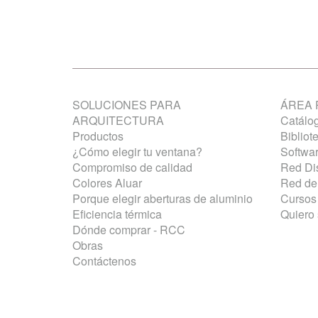
SOLUCIONES PARA
ÁREA 
ARQUITECTURA
Catálog
Productos
Bibliot
¿Cómo elegir tu ventana?
Softwa
Compromiso de calidad
Red Dis
Colores Aluar
Red de 
Porque elegir aberturas de aluminio
Cursos 
Eficiencia térmica
Quiero 
Dónde comprar - RCC
Obras
Contáctenos