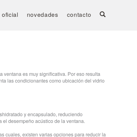
oficial
novedades
contacto
a ventana es muy significativa. Por eso resulta
enta las condicionantes como ubicación del vidrio
deshidratado y encapsulado, reduciendo
ra el desempeño acústico de la ventana.
as cuales, existen varias opciones para reducir la