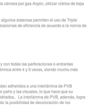
la cámara por gas Argón, utilizar vidrios de baja
y algunos sistemas permiten el uso de Triple
icaciones de eficiencia de acuerdo a la norma de
 y con todas las perforaciones o entrantes
térmica entre 4 y 5 veces, siendo mucho más
quedan adheridos a una interlámina de PVB
del paño y las visuales, lo que hace que su
 vidriados.. La interlámina de PVB, además, logra
ndo la posibilidad de decoloración de los