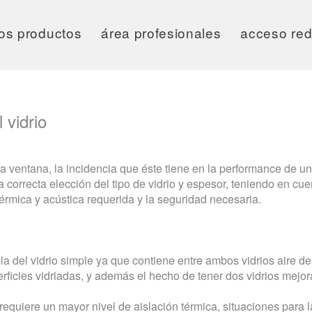
os productos
área profesionales
acceso red 
 vidrio
a ventana, la incidencia que éste tiene en la performance de un
a correcta elección del tipo de vidrio y espesor, teniendo en cu
térmica y acústica requerida y la seguridad necesaria.
 la del vidrio simple ya que contiene entre ambos vidrios aire 
erficies vidriadas, y además el hecho de tener dos vidrios mejo
equiere un mayor nivel de aislación térmica, situaciones para l